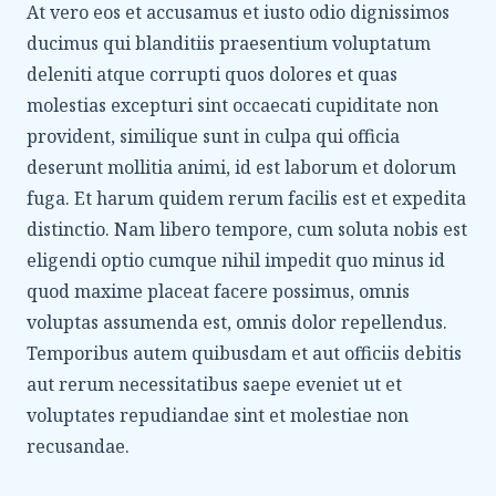
At vero eos et accusamus et iusto odio dignissimos
ducimus qui blanditiis praesentium voluptatum
deleniti atque corrupti quos dolores et quas
molestias excepturi sint occaecati cupiditate non
provident, similique sunt in culpa qui officia
deserunt mollitia animi, id est laborum et dolorum
fuga. Et harum quidem rerum facilis est et expedita
distinctio. Nam libero tempore, cum soluta nobis est
eligendi optio cumque nihil impedit quo minus id
quod maxime placeat facere possimus, omnis
voluptas assumenda est, omnis dolor repellendus.
Temporibus autem quibusdam et aut officiis debitis
aut rerum necessitatibus saepe eveniet ut et
voluptates repudiandae sint et molestiae non
recusandae.