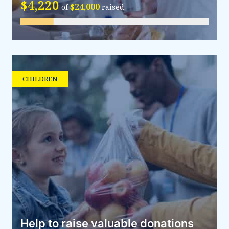
$4,220
$24,000
of
raised
CHILDREN
Help to raise valuable donations