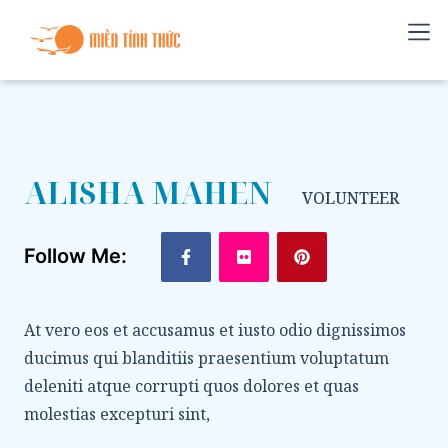
ALISHA MAHEN
VOLUNTEER
Follow Me:
At vero eos et accusamus et iusto odio dignissimos
ducimus qui blanditiis praesentium voluptatum
deleniti atque corrupti quos dolores et quas
molestias excepturi sint,