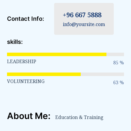
+96 667 5888
Contact Info:
info@yoursite.com
skills:
LEADERSHIP
85 %
VOLUNTEERING
63 %
About Me:
Education & Training